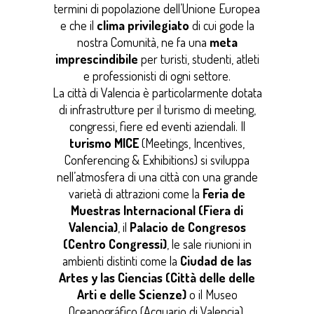
termini di popolazione dell’Unione Europea
e che il
clima privilegiato
di cui gode la
nostra Comunità, ne fa una
meta
imprescindibile
per turisti, studenti, atleti
e professionisti di ogni settore.
La città di Valencia è particolarmente dotata
di infrastrutture per il turismo di meeting,
congressi, fiere ed eventi aziendali. Il
turismo MICE
(Meetings, Incentives,
Conferencing & Exhibitions) si sviluppa
nell’atmosfera di una città con una grande
varietà di attrazioni come la
Feria de
Muestras Internacional (Fiera di
Valencia)
, il
Palacio de Congresos
(Centro Congressi)
, le sale riunioni in
ambienti distinti come la
Ciudad de las
Artes y las Ciencias (Città delle delle
Arti
e delle Scienze)
o il Museo
Oceanográfico (Acquario di Valencia).