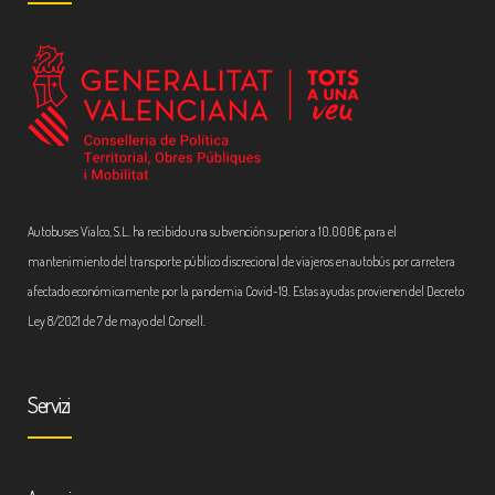
Autobuses Vialco, S.L. ha recibido una subvención superior a 10.000€ para el
mantenimiento del transporte público discrecional de viajeros en autobús por carretera
afectado económicamente por la pandemia Covid-19. Estas ayudas provienen del Decreto
Ley 8/2021 de 7 de mayo del Consell.
Servizi