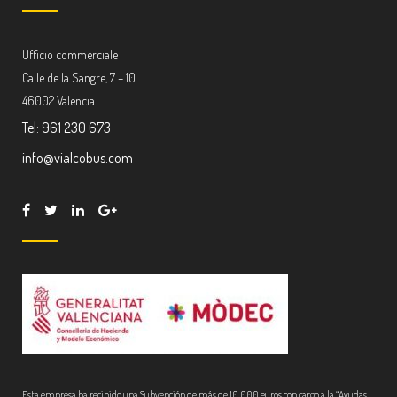
Ufficio commerciale
Calle de la Sangre, 7 – 10
46002 Valencia
Tel: 961 230 673
info@vialcobus.com
Esta empresa ha recibido una Subvención de más de 10.000 euros con cargo a la “Ayudas