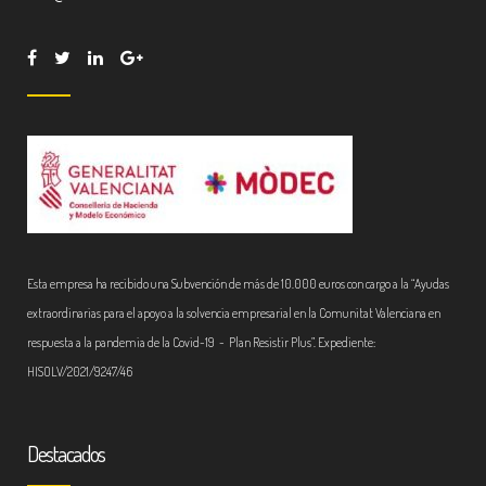
Esta empresa ha recibido una Subvención de más de 10.000 euros con cargo a la “Ayudas
extraordinarias para el apoyo a la solvencia empresarial en la Comunitat Valenciana en
respuesta a la pandemia de la Covid-19 - Plan Resistir Plus”. Expediente:
HISOLV/2021/9247/46
Destacados