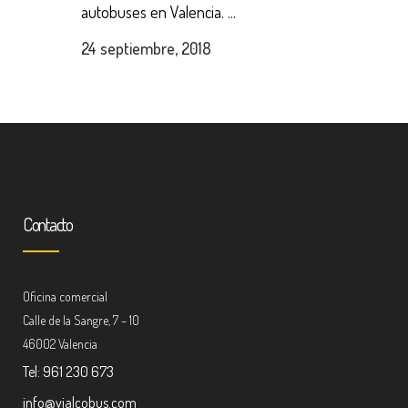
autobuses en Valencia. ...
24 septiembre, 2018
Contacto
Oficina comercial
Calle de la Sangre, 7 – 10
46002 Valencia
Tel: 961 230 673
info@vialcobus.com