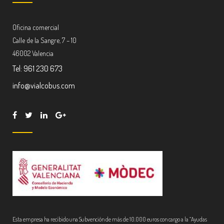
Oficina comercial
Calle de la Sangre, 7 – 10
46002 Valencia
Tel: 961 230 673
info@vialcobus.com
Esta empresa ha recibido una Subvención de más de 10.000 euros con cargo a la “Ayudas