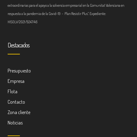
extraordinarias para el apoyo a la solvencia empresarial en la Comunitat Valenciana en
respuesta a la pandemia de la Covid-19 - Plan Resistir Plus”. Expediente:
HISOLV/2021/9247/46
Destacados
Presupuesto
Empresa
Flota
Contacto
Zona cliente
Noticias