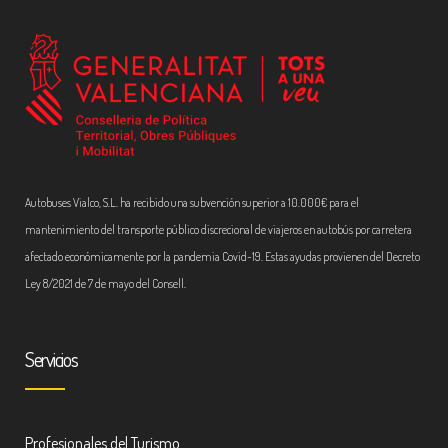
Autobuses Vialco, S.L. ha recibido una subvención superior a 10.000€ para el
mantenimiento del transporte público discrecional de viajeros en autobús por carretera
afectado económicamente por la pandemia Covid-19. Estas ayudas provienen del Decreto
Ley 8/2021 de 7 de mayo del Consell.
Servicios
Profesionales del Turismo