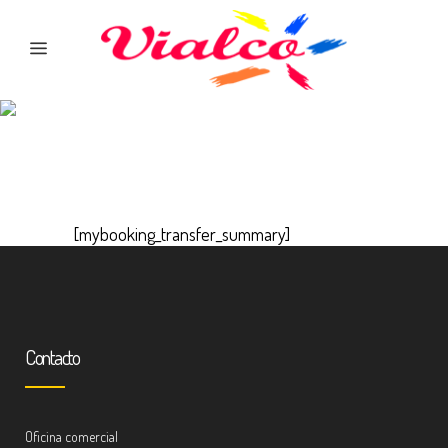
[mybooking_transfer_summary]
Contacto
Oficina comercial