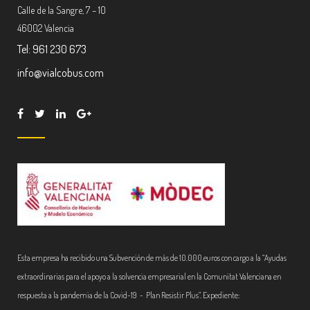
Calle de la Sangre, 7 – 10
46002 Valencia
Tel: 961 230 673
info@vialcobus.com
Esta empresa ha recibido una Subvención de más de 10.000 euros con cargo a la “Ayudas
extraordinarias para el apoyo a la solvencia empresarial en la Comunitat Valenciana en
respuesta a la pandemia de la Covid-19 - Plan Resistir Plus”. Expediente: