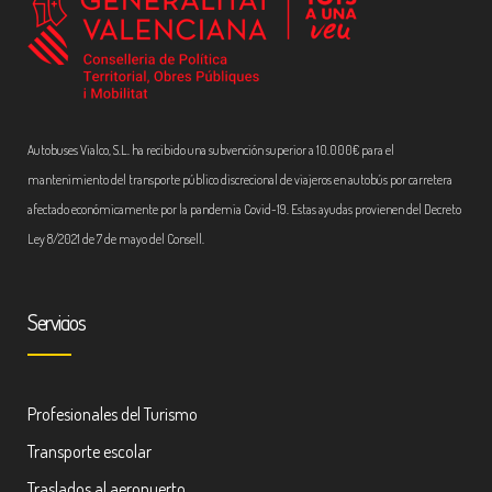
Autobuses Vialco, S.L. ha recibido una subvención superior a 10.000€ para el
mantenimiento del transporte público discrecional de viajeros en autobús por carretera
afectado económicamente por la pandemia Covid-19. Estas ayudas provienen del Decreto
Ley 8/2021 de 7 de mayo del Consell.
Servicios
Profesionales del Turismo
Transporte escolar
Traslados al aeropuerto