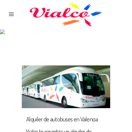
Alquiler de autobuses en Valencia
Vialco te garantiza un alquiler de