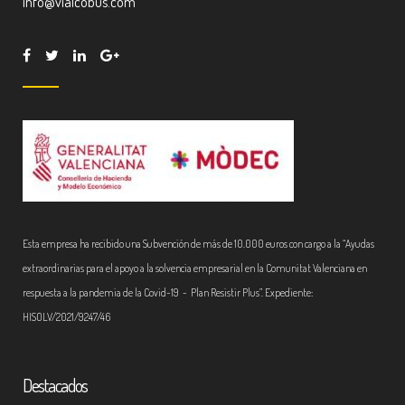
info@vialcobus.com
Esta empresa ha recibido una Subvención de más de 10.000 euros con cargo a la “Ayudas
extraordinarias para el apoyo a la solvencia empresarial en la Comunitat Valenciana en
respuesta a la pandemia de la Covid-19 - Plan Resistir Plus”. Expediente:
HISOLV/2021/9247/46
Destacados